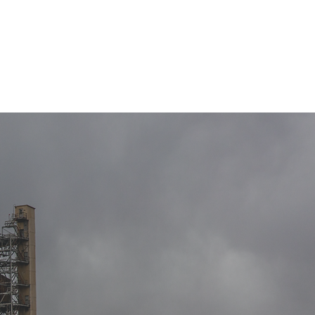
rı
İletişim
Online Katalog