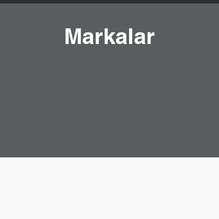
Markalar
Bize Ulaşın