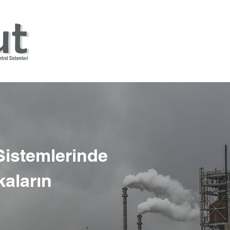
Anasayfa
Hakkımızda
Ürün Grupla
Sistemlerinde
kaların