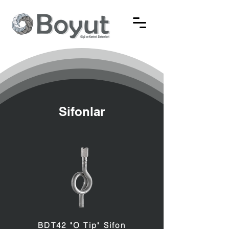
Sifonlar
BDT42 "O Tip" Sifon