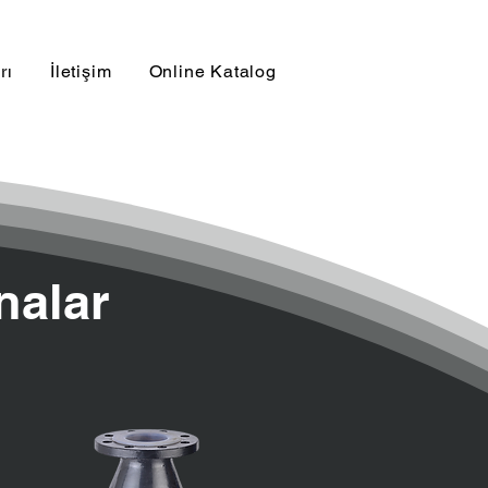
rı
İletişim
Online Katalog
nalar