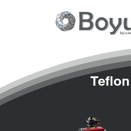
Teflon