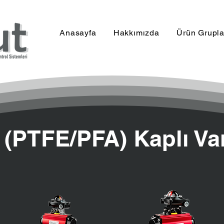
Anasayfa
Hakkımızda
Ürün Grupla
 (PTFE/PFA) Kaplı Va