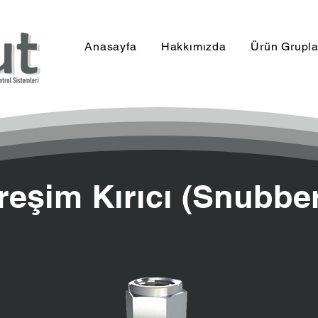
Anasayfa
Hakkımızda
Ürün Grupla
treşim Kırıcı (Snubbe