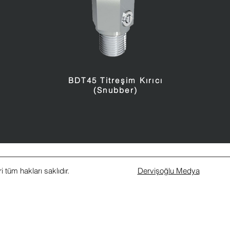
BDT45 Titreşim Kırıcı
(Snubber)
 tüm hakları saklıdır.
Dervişoğlu Medya