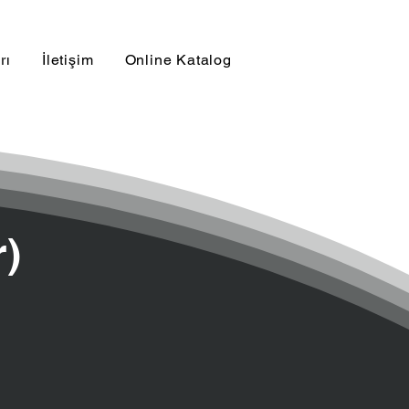
rı
İletişim
Online Katalog
r)